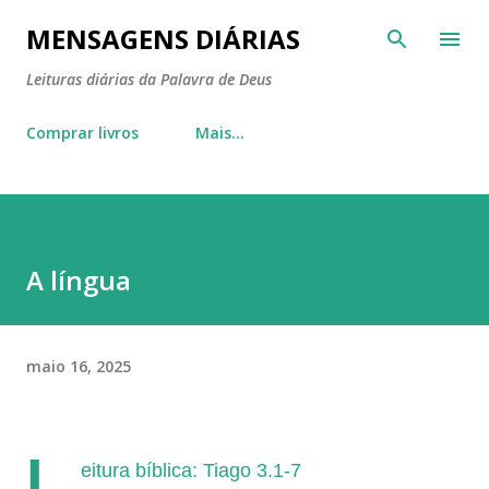
Pular para o conteúdo principal
MENSAGENS DIÁRIAS
Leituras diárias da Palavra de Deus
Comprar livros
Mais…
A língua
maio 16, 2025
L
eitura bíblica: Tiago 3.1-7