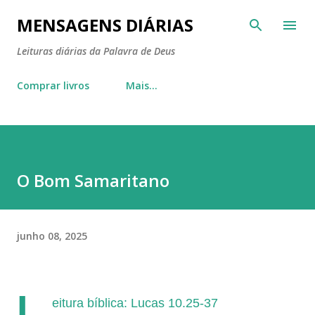
Pular para o conteúdo principal
MENSAGENS DIÁRIAS
Leituras diárias da Palavra de Deus
Comprar livros
Mais…
O Bom Samaritano
junho 08, 2025
L
eitura bíblica: Lucas 10.25-37