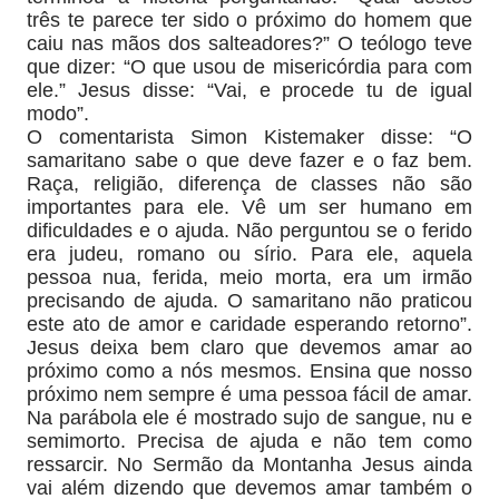
três te parece ter sido o próximo do homem que
caiu nas mãos dos salteadores?” O teólogo teve
que dizer: “O que usou de misericórdia para com
ele.” Jesus disse: “Vai, e procede tu de igual
modo”.
O comentarista Simon Kistemaker disse: “O
samaritano sabe o que deve fazer e o faz bem.
Raça, religião, diferença de classes não são
importantes para ele. Vê um ser humano em
dificuldades e o ajuda. Não perguntou se o ferido
era judeu, romano ou sírio. Para ele, aquela
pessoa nua, ferida, meio morta, era um irmão
precisando de ajuda. O samaritano não praticou
este ato de amor e caridade esperando retorno”.
Jesus deixa bem claro que devemos amar ao
próximo como a nós mesmos. Ensina que nosso
próximo nem sempre é uma pessoa fácil de amar.
Na parábola ele é mostrado sujo de sangue, nu e
semimorto. Precisa de ajuda e não tem como
ressarcir. No Sermão da Montanha Jesus ainda
vai além dizendo que devemos amar também o