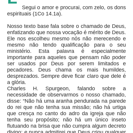
Segui o amor e procurai, com zelo, os dons
espirituais (1Co 14.1a).
Nosso texto base fala sobre o chamado de Deus,
enfatizando que nossa vocação é mérito de Deus.
Ele nos escolheu mesmo nós não merecendo e
mesmo não tendo qualificação para o seu
ministério. Esta palavra é especialmente
importante para aqueles que pensam não poder
ser usados por Deus por serem limitados e
pecadores. Deus chama os mais humildes,
desprezados. Sempre deve ficar claro que dele é
a glória.
Charles H. Spurgeon, falando sobre a
necessidade de observarmos o nosso chamado,
disse: “Não há uma aranha pendurada na parede
do rei que não tenha sua missão; não há urtiga
que cresça no canto do adro da igreja que não
tenha seu propósito; não há um único inseto
flutuando na brisa que não cumpra algum decreto
divino; e nunca admitirei que Deus criou qualquer