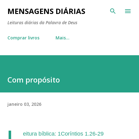
Pular para o conteúdo principal
MENSAGENS DIÁRIAS
Leituras diárias da Palavra de Deus
Comprar livros
Mais…
Com propósito
janeiro 03, 2026
L
eitura bíblica: 1Coríntios 1.26-29