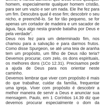
homem, especialmente qualquer homem cristão,
para ser um vazio e ser um nada. Ele lhe fez para
um fim. Descubra qual é esse fim; descobrir o seu
nicho, e preenchê-lo. Se for tão pequeno, se for
apenas um cortador de madeira e um sacador de
água, faça algo nesta grande batalha por Deus e
pela verdade”.
Deus nos fez para um determinado fim, nos
chamou para a salvação e para darmos frutos.
Como disse Spurgeon, se até uma teia de aranha
tem um propósito, um filho de Deus não teria?
Devemos procurar, com zelo, os dons espirituais,
os melhores dons (1Co 12.31). Precisamos pedir
a ajuda de Deus para nos orientar neste
caminho.
Devemos lembrar que viver com propósito é mais
do que trabalhar, cuidar da família, frequentar
uma igreja. Viver com propósito é descobrir a
melhor maneira de servir a Deus e anunciar sua
mensagem. Paulo, em 1 Coríntios 14.39 diz que
devemos procurar especialmente o dom da