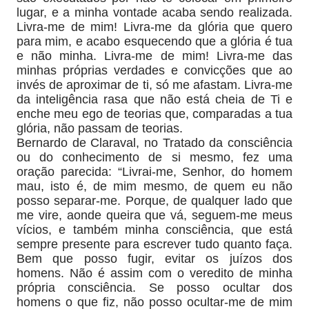
lugar, e a minha vontade acaba sendo realizada.
Livra-me de mim! Livra-me da glória que quero
para mim, e acabo esquecendo que a glória é tua
e não minha. Livra-me de mim! Livra-me das
minhas próprias verdades e convicções que ao
invés de aproximar de ti, só me afastam. Livra-me
da inteligência rasa que não está cheia de Ti e
enche meu ego de teorias que, comparadas a tua
glória, não passam de teorias.
Bernardo de Claraval, no Tratado da consciência
ou do conhecimento de si mesmo, fez uma
oração parecida: “Livrai-me, Senhor, do homem
mau, isto é, de mim mesmo, de quem eu não
posso separar-me. Porque, de qualquer lado que
me vire, aonde queira que vá, seguem-me meus
vícios, e também minha consciência, que está
sempre presente para escrever tudo quanto faça.
Bem que posso fugir, evitar os juízos dos
homens. Não é assim com o veredito de minha
própria consciência. Se posso ocultar dos
homens o que fiz, não posso ocultar-me de mim