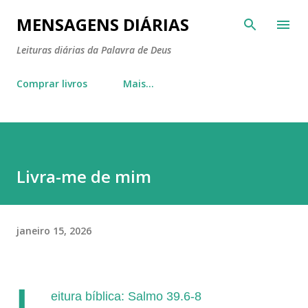
Pular para o conteúdo principal
MENSAGENS DIÁRIAS
Leituras diárias da Palavra de Deus
Comprar livros
Mais…
Livra-me de mim
janeiro 15, 2026
L
eitura bíblica: Salmo 39.6-8