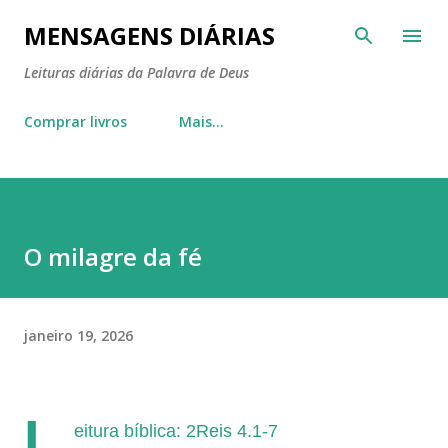
Pular para o conteúdo principal
MENSAGENS DIÁRIAS
Leituras diárias da Palavra de Deus
Comprar livros
Mais…
O milagre da fé
janeiro 19, 2026
L
eitura bíblica: 2Reis 4.1-7