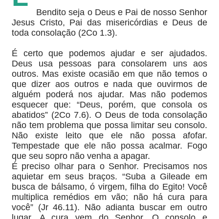
Bendito seja o Deus e Pai de nosso Senhor
Jesus Cristo, Pai das misericórdias e Deus de
toda consolação (2Co 1.3).
É certo que podemos ajudar e ser ajudados.
Deus usa pessoas para consolarem uns aos
outros. Mas existe ocasião em que não temos o
que dizer aos outros e nada que ouvirmos de
alguém poderá nos ajudar. Mas não podemos
esquecer que: “Deus, porém, que consola os
abatidos” (2Co 7.6). O Deus de toda consolação
não tem problema que possa limitar seu consolo.
Não existe leito que ele não possa afofar.
Tempestade que ele não possa acalmar. Fogo
que seu sopro não venha a apagar.
É preciso olhar para o Senhor. Precisamos nos
aquietar em seus braços. “Suba a Gileade em
busca de bálsamo, ó virgem, filha do Egito! Você
multiplica remédios em vão; não há cura para
você” (Jr 46.11). Não adianta buscar em outro
lugar. A cura vem do Senhor. O consolo e