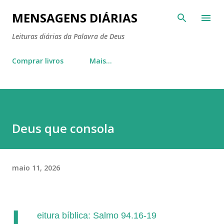
Pular para o conteúdo principal
MENSAGENS DIÁRIAS
Leituras diárias da Palavra de Deus
Comprar livros
Mais…
Deus que consola
maio 11, 2026
L
eitura bíblica: Salmo 94.16-19