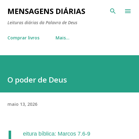
Pular para o conteúdo principal
MENSAGENS DIÁRIAS
Leituras diárias da Palavra de Deus
Comprar livros
Mais…
O poder de Deus
maio 13, 2026
L
eitura bíblica: Marcos 7.6-9