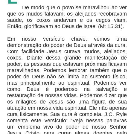
De modo que o povo se maravilhou ao ver
que os mudos falavam, os aleijados recobravam
saúde, os coxos andavam e os cegos viam.
Então, glorificavam ao Deus de Israel (Mt 15.31).
Em nosso versículo chave, vemos uma
demonstração do poder de Deus através da cura.
Com facilidade Jesus curava mudos, aleijados,
coxos. Diante dessa grande manifestação de
poder, as pessoas que estavam próximas ficavam
maravilhadas. Podemos lembrar também que o
poder de Deus não se limita ao sustento físico,
mas principalmente ao espiritual. Podemos ver
como Deus é poderoso na salvação e
restauração de nossas vidas. Podemos dizer que
os milagres de Jesus são uma figura de sua
atuação em nossa vida espiritual. Ele não apenas
cura fisicamente. Sua cura é completa. J.C. Ryle
comenta este versículo: “Veja nessas palavras
um emblema vivo do poder de nosso Senhor
Jesus Cristo para curar almas doentes pelo