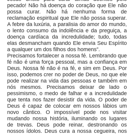
pecado! Não há doença do coração que Ele não
possa curar. Não há nenhuma forma de
reclamação espiritual que Ele não possa superar.
A febre da luxúria, a paralisia do amor do mundo,
o lento consumo da indolência e da preguiça, a
doença cardíaca da incredulidade; tudo, todas
elas desmancham quando Ele envia Seu Espírito
a qualquer um dos filhos dos homens”.
Precisamos fortalecer a nossa fé. Lembrando que
fé não é uma força pessoal, mas a confiança em
Deus. Nossa fé não é na fé, e sim em Deus. Por
isso, podemos crer no poder de Deus, no que ele
pode realizar na vida das pessoas e também em
nós mesmos. Precisamos deixar de lado o
pessimismo, o medo de falhar e a incredulidade
que tenta nos fazer desistir da vida. O poder de
Deus é capaz de colocar em nossos lábios um
novo cântico. O impossível pode nos visitar
mudando nossa história, iluminando os lugares
de trevas. Deus pode reinar, destronando os
nossos ídolos. Deus cura a nossa cegueira, nos