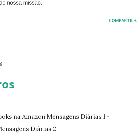
 de nossa missão.
COMPARTILH
g
ros
ooks na Amazon Mensagens Diárias 1 -
nsagens Diárias 2 -