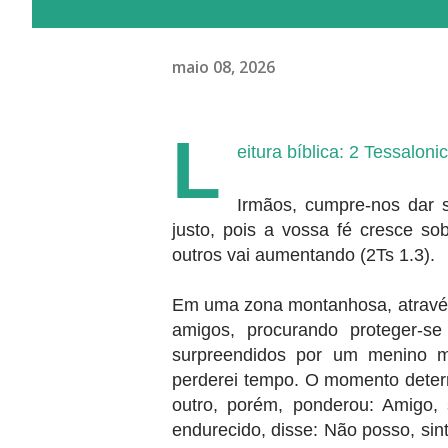
maio 08, 2026
L
eitura bíblica: 2 Tessalon
Irmãos, cumpre-nos dar 
justo, pois a vossa fé cresce 
outros vai aumentando (2Ts 1.3).
Em uma zona montanhosa, através 
amigos, procurando proteger-s
surpreendidos por um menino mo
perderei tempo. O momento dete
outro, porém, ponderou: Amigo
endurecido, disse: Não posso, si