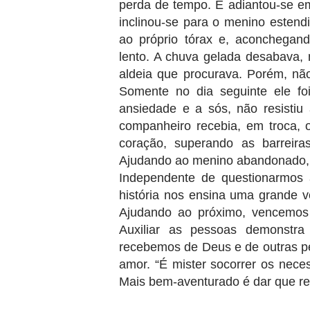
perda de tempo. E adiantou-se em
inclinou-se para o menino estend
ao próprio tórax e, aconchegan
lento. A chuva gelada desabava,
aldeia que procurava. Porém, nã
Somente no dia seguinte ele fo
ansiedade e a sós, não resistiu 
companheiro recebia, em troca, 
coração, superando as barreiras
Ajudando ao menino abandonado, 
Independente de questionarmos
história nos ensina uma grande v
Ajudando ao próximo, vencemos
Auxiliar as pessoas demonst
recebemos de Deus e de outras pe
amor. “É mister socorrer os nece
Mais bem-aventurado é dar que re