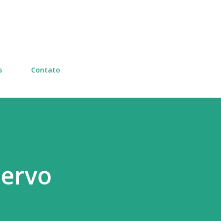
Pular para o conteúdo principal
s
Contato
servo