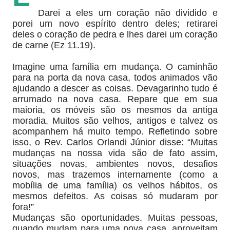
Darei a eles um coração não dividido e
porei um novo espírito dentro deles; retirarei
deles o coração de pedra e lhes darei um coração
de carne (Ez 11.19).
Imagine uma família em mudança. O caminhão
para na porta da nova casa, todos animados vão
ajudando a descer as coisas. Devagarinho tudo é
arrumado na nova casa. Repare que em sua
maioria, os móveis são os mesmos da antiga
moradia. Muitos são velhos, antigos e talvez os
acompanhem há muito tempo. Refletindo sobre
isso, o Rev. Carlos Orlandi Júnior disse: “Muitas
mudanças na nossa vida são de fato assim,
situações novas, ambientes novos, desafios
novos, mas trazemos internamente (como a
mobília de uma família) os velhos hábitos, os
mesmos defeitos. As coisas só mudaram por
fora!”
Mudanças são oportunidades. Muitas pessoas,
quando mudam para uma nova casa, aproveitam