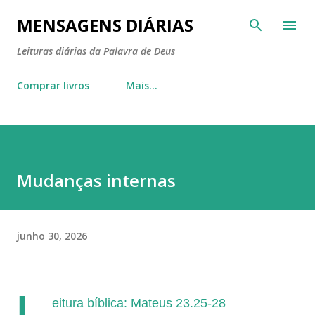
Pular para o conteúdo principal
MENSAGENS DIÁRIAS
Leituras diárias da Palavra de Deus
Comprar livros
Mais…
Mudanças internas
junho 30, 2026
L
eitura bíblica: Mateus 23.25-28